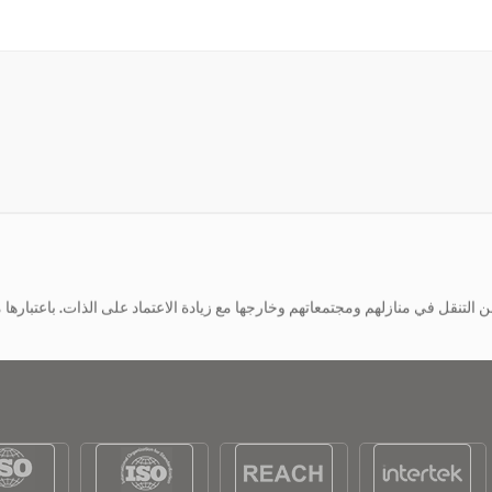
لقد غيرت الكراسي المتحركة الكهربائية عدد الأشخاص الذين يتحركون خلال أيامهم. ك الشركة المصنعة للكراسي المت
ة. فهي تجعل من الممكن قضاء بعض الوقت في الخارج — زيارة المتاجر المحلية، أ
لقد غيرت الكراسي المتحركة الكهربائية عدد الأشخاص الذين يتحركون خلال أيامهم. ك الشركة المصنعة للكراسي المت