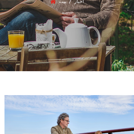
أخبار
/
بيت