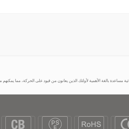
قلة العالم أمام العديد من الأشخاص الذين يجدون صعوبة في المشي لمسافات طويل