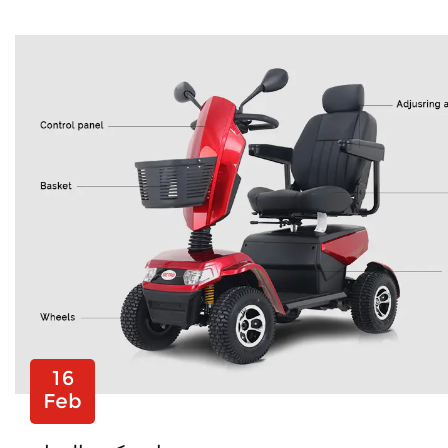
16
Feb