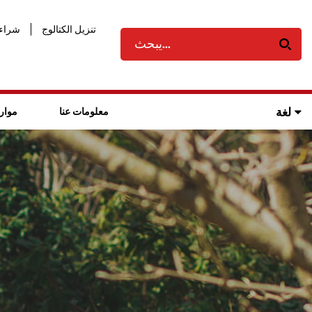
تنزيل الكتالوج
شراء 
لغة
معلومات عنا
موار