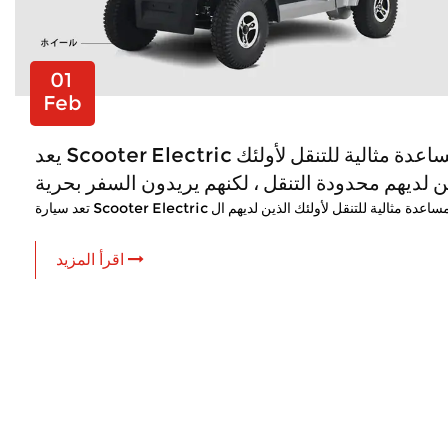
01
Feb
يعد Scooter Electric مساعدة مثالية للتنقل لأولئك
ن لديهم محدودة التنقل ، لكنهم يريدون السفر بحرية
اقرأ المزيد