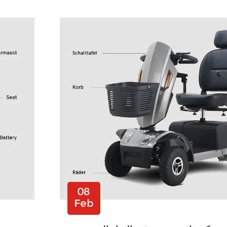
08
Feb