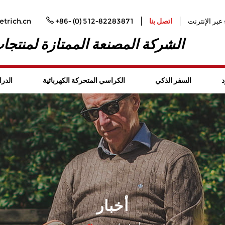
عبر الإنترنت
اتصل بنا
+86- (0) 512-82283871
trich.cn
الشركة المصنعة الممتازة لمنتجات
د
السفر الذكي
الكراسي المتحركة الكهربائية
الدرا
أخبار