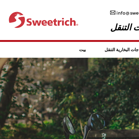
info@swee
 التنقل
جات البخارية التنقل
بيت