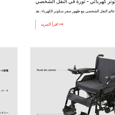
ر كهربائي - ثورة في النقل الشخصي
اقرأ المزيد