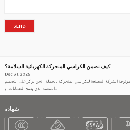
ما مدى أهمية هيكل الإطار للكراسي المتحركة الكهربائية؟
Jan 05, 2026
حركة بالجملة ، تقدم الشركات مثل تلك المتخصصة في حلول التنقل طرقًا للتعامل مع المهمات أو زيارة الأصدقاء أو الاستمتاع ببساطة بالوقت في الهواء
الطلق دون الاعتماد بشكل كبير على المسا...
كيف يتعامل سكوتر التنقل مع الطقس الخارجي؟
Jan 02, 2026
و الاستمتاع بالحديقة، أو مجرد الحصول على الهواء النقي — دون تعب مستمر.
عندما يتم استخدام السكوتر في الهواء الطلق بانتظام، ف...
كيف تضمن الكراسي المتحركة الكهربائية السلامة؟
Dec 31, 2025
توفر الكراسي المتحركة الكهربائية مساعدة بالغة الأهمية لأولئك الذين يعانون من قيود على الحركة، مما يمكنهم من التنقل في منازلهم ومجتمعاتهم وخارجها مع زيادة الاعتماد على الذات. باعتبارها موثوقة الشركة المصنعة للكراسي المتحركة بالجملة ، نحن نركز على التصميم
المتعمد الذي يدمج الضمانات، و...
ما مدى أهمية هيكل الإطار للكراسي المتحركة الكهربائية؟
Jan 05, 2026
شهادة
حركة بالجملة ، تقدم الشركات مثل تلك المتخصصة في حلول التنقل طرقًا للتعامل مع المهمات أو زيارة الأصدقاء أو الاستمتاع ببساطة بالوقت في الهواء
الطلق دون الاعتماد بشكل كبير على المسا...
كيف يتعامل سكوتر التنقل مع الطقس الخارجي؟