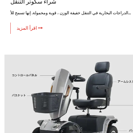
شراء سكوتر التنقل
الدراجات البخارية في التنقل خفيفة الوزن ، قوية ومحمولة. إنها تسمح للأ...
اقرأ المزيد