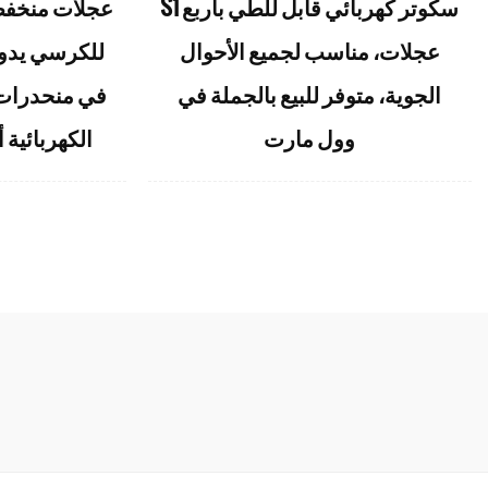
S1 سكوتر كهربائي قابل للطي بأربع
عجلات، مناسب لجميع الأحوال
للكرسي يدوي
الجوية، متوفر للبيع بالجملة في
في منحدرات 
وول مارت
الكهربائية 