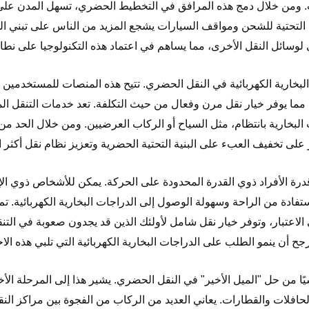
 ومن خلال دمج هذه المرافق في التخطيط الحضري، تسهل المدن على
نية التحتية للشحن ومواقف السيارات يشجع المزيد من الناس على تبني ا
البخارية الكهربائية في النقل الحضري. تتيح هذه المنصات للمستخدمين 
مما يوفر خيار نقل مرن وفعال من حيث التكلفة. تعد خدمات التنقل ال
البخارية بانتظام، مثل السياح أو الركاب العرضيين. ومن خلال الحد من
 قدرة الأفراد ذوي القدرة المحدودة على الحركة. يمكن للأشخاص ذوي الإ
تفادة من الراحة وسهولة الوصول إلى الدراجات البخارية الكهربائية. ت
الاعتبار، وتوفر خيار نقل شامل لأولئك الذين قد يجدون صعوبة في التن
يًا من حل "الميل الأخير" في النقل الحضري. يشير هذا إلى المرحلة الأ
لحافلات والقطارات. يعاني العديد من الركاب من الفجوة بين مراكز النق