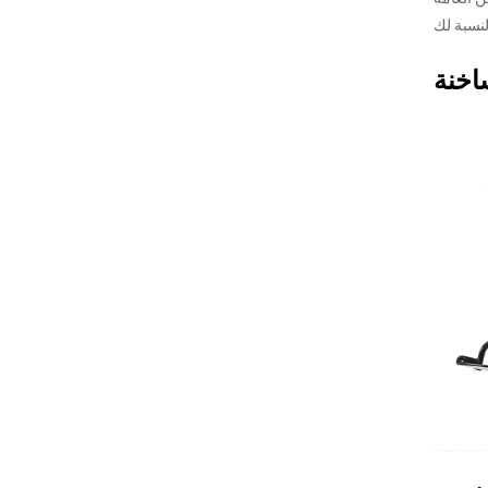
لنسبة لك
اخنة