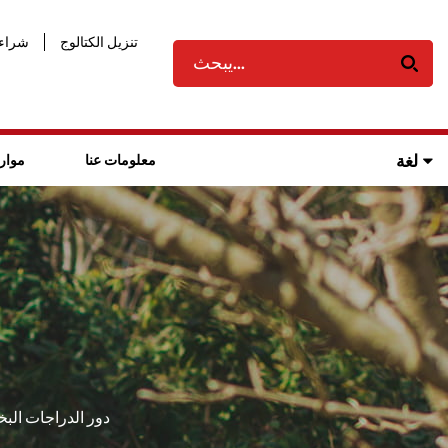
تنزيل الكتالوج
شراء 
لغة
معلومات عنا
موار
دور الدراجات البخا