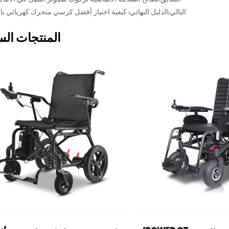
التالي:الدليل النهائي: كيفية اختيار أفضل كرسي متحرك كهربائي با
المنتجات الس