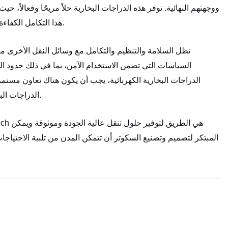
ووجهتهم النهائية. توفر هذه الدراجات البخارية حلاً مريحًا وفعالا
هذا التكامل الكفاءة الشاملة لأنظمة النقل العام ويشجع على زيادة استخدام وسائل النقل الجماعي.
تظل السلامة والتنظيم والتكامل مع وسائل النقل الأخرى من ا
السياسات التي تضمن الاستخدام الآمن، بما في ذلك حدود ا
الدراجات البخارية الكهربائية، يجب أن يكون هناك تعاون مست
الدراجات البخارية بسلاسة في شبكات النقل الحالية وتمتع المستخدمين بتجربة آمنة وفعالة.