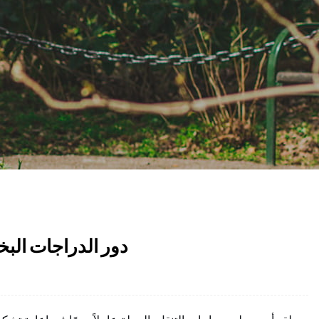
دور الدراجات البخا